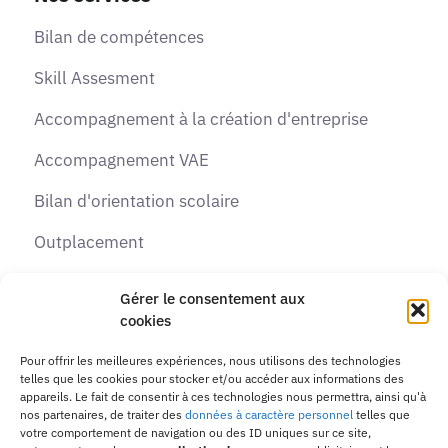
Bilan de compétences
Skill Assesment
Accompagnement à la création d'entreprise
Accompagnement VAE
Bilan d'orientation scolaire
Outplacement
Recrutement
Gérer le consentement aux
cookies
Formations
Pour offrir les meilleures expériences, nous utilisons des technologies
telles que les cookies pour stocker et/ou accéder aux informations des
Contactez-nous
appareils. Le fait de consentir à ces technologies nous permettra, ainsi qu'à
nos partenaires, de traiter des
données à caractère personnel
telles que
Adresse :
10 passage de la Margeride, 31770
votre comportement de navigation ou des ID uniques sur ce site,