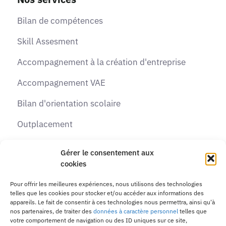
Bilan de compétences
Skill Assesment
Accompagnement à la création d'entreprise
Accompagnement VAE
Bilan d'orientation scolaire
Outplacement
Recrutement
Gérer le consentement aux
cookies
Formations
Pour offrir les meilleures expériences, nous utilisons des technologies
telles que les cookies pour stocker et/ou accéder aux informations des
Contactez-nous
appareils. Le fait de consentir à ces technologies nous permettra, ainsi qu'à
nos partenaires, de traiter des
données à caractère personnel
telles que
Adresse :
10 passage de la Margeride, 31770
votre comportement de navigation ou des ID uniques sur ce site,