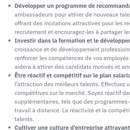
Développer un programme de recommandat
ambassadeurs pour attirer de nouveaux tal
offrant des incitations attractives pour le
recrutement et encouragez-les à partager les
Investir dans la formation et le développe
croissance et de développement profession
renforcer les compétences de vos employés et
aidera à attirer des candidats motivés et am
Être réactif et compétitif sur le plan salaria
l’attraction des meilleurs talents. Effectue
compétitives sur le marché. Soyez réactif dan
supplémentaires, tels que des programmes de
travail à distance. La réactivité et la compéti
talents.
Cultiver une culture d’entreprise attrayant