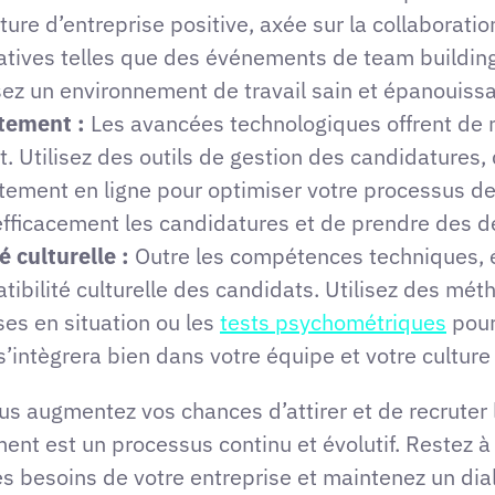
ure d’entreprise positive, axée sur la collaboration
tiatives telles que des événements de team buildi
ez un environnement de travail sain et épanouissa
utement :
Les avancées technologiques offrent de
. Utilisez des outils de gestion des candidatures,
tement en ligne pour optimiser votre processus de
fficacement les candidatures et de prendre des dé
 culturelle :
Outre les compétences techniques, 
ilité culturelle des candidats. Utilisez des méth
es en situation ou les
tests psychométriques
pour
’intègrera bien dans votre équipe et votre culture 
us augmentez vos chances d’attirer et de recruter 
ement est un processus continu et évolutif. Restez 
s besoins de votre entreprise et maintenez un dia