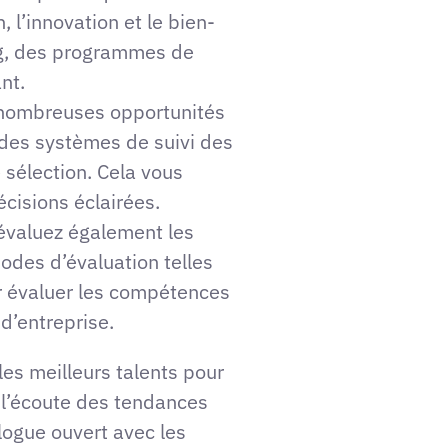
, l’innovation et le bien-
ng, des programmes de
nt.
 nombreuses opportunités
 des systèmes de suivi des
 sélection. Cela vous
cisions éclairées.
évaluez également les
odes d’évaluation telles
 évaluer les compétences
d’entreprise.
les meilleurs talents pour
à l’écoute des tendances
logue ouvert avec les