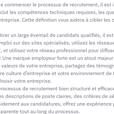
e commencer le processus de recrutement, il est i
inclut les compétences techniques requises, les qua
ntreprise. Cette définition vous aidera à cibler les
irer un large éventail de candidats qualifiés, il est
ploi sur des sites spécialisés, utilisez les réseau
et utilisez votre réseau professionnel pour diffus
:
Une marque employeur forte est un atout majeur p
es valeurs de votre entreprise, partagez des témoi
tre culture d’entreprise et votre environnement de 
hoisir votre entreprise.
rocessus de recrutement bien structuré et efficace 
es descriptions de poste claires, des critères de sé
dement aux candidatures, offrez une expérience p
parente tout au long du processus.