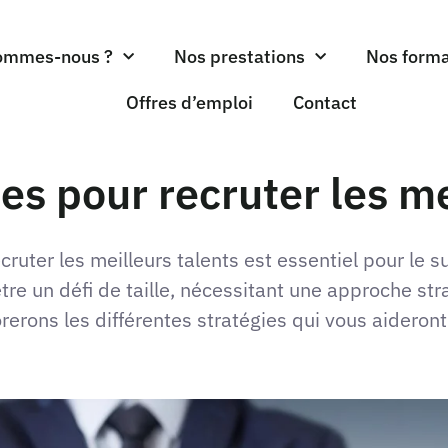
ommes-nous ?
Nos prestations
Nos forma
Offres d’emploi
Contact
ces pour recruter les me
ecruter les meilleurs talents est essentiel pour le s
tre un défi de taille, nécessitant une approche st
rerons les différentes stratégies qui vous aideront à