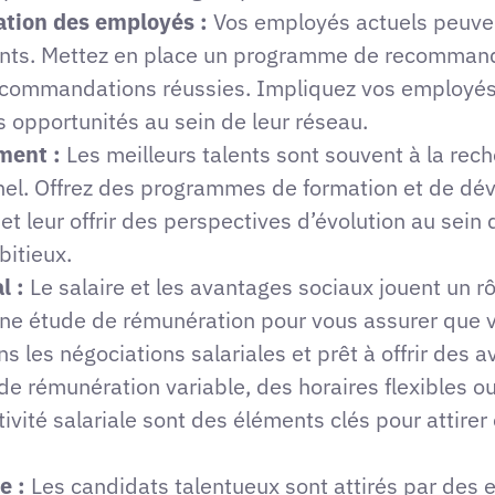
ion des employés :
Vos employés actuels peuven
ents. Mettez en place un programme de recomman
s recommandations réussies. Impliquez vos employé
 opportunités au sein de leur réseau.
ment :
Les meilleurs talents sont souvent à la rec
nel. Offrez des programmes de formation et de d
 leur offrir des perspectives d’évolution au sein d
bitieux.
l :
Le salaire et les avantages sociaux jouent un r
z une étude de rémunération pour vous assurer que v
s les négociations salariales et prêt à offrir des 
 rémunération variable, des horaires flexibles ou
tivité salariale sont des éléments clés pour attirer 
e :
Les candidats talentueux sont attirés par des e