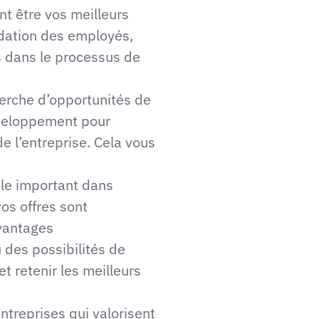
t être vos meilleurs
dation des employés,
s dans le processus de
herche d’opportunités de
éveloppement pour
e l’entreprise. Cela vous
ôle important dans
os offres sont
avantages
 des possibilités de
et retenir les meilleurs
ntreprises qui valorisent