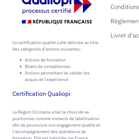
Conditions
Règlement
Livret d'a
La certification qualité a été délivrée au titre
des catégories d’actions suivantes :
Actions de formation
Bilans de compétences
Actions permettant de valider les
acquis de l’expérience
Certification Qualiopi
La Région Occitanie a fait le choix de se
positionner comme instance de labellisation
afin de poursuivre son engagement qualité et
l’accompagnement des opérateurs de
formation. Elle est habilitée par France