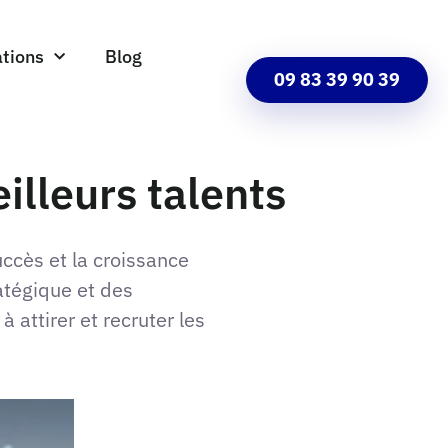
tions
Blog
09 83 39 90 39
illeurs talents
uccès et la croissance
ratégique et des
 attirer et recruter les