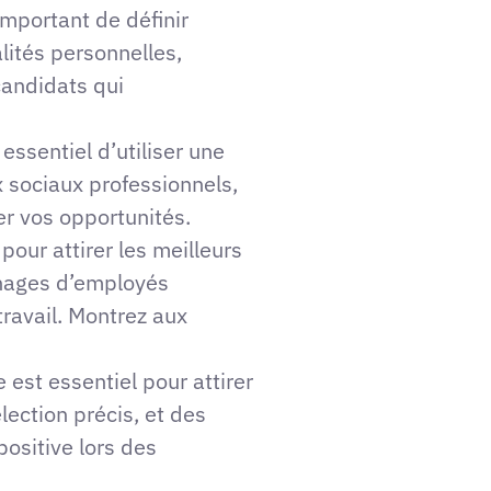
mportant de définir
lités personnelles,
 candidats qui
 essentiel d’utiliser une
x sociaux professionnels,
er vos opportunités.
our attirer les meilleurs
gnages d’employés
travail. Montrez aux
est essentiel pour attirer
lection précis, et des
ositive lors des