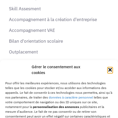
Skill Assesment
Accompagnement à la création d'entreprise
Accompagnement VAE
Bilan d'orientation scolaire
Outplacement
Recrutement
Gérer le consentement aux
cookies
Formations
Pour offrir les meilleures expériences, nous utilisons des technologies
telles que les cookies pour stocker et/ou accéder aux informations des
Contactez-nous
appareils. Le fait de consentir à ces technologies nous permettra, ainsi qu'à
nos partenaires, de traiter des
données à caractère personnel
telles que
Adresse :
10 passage de la Margeride, 31770
votre comportement de navigation ou des ID uniques sur ce site,
notamment pour la
personnalisation des annonces
publicitaires et la
Colomiers
mesure d'audience. Le fait de ne pas consentir ou de retirer son
consentement peut avoir un effet négatif sur certaines caractéristiques et