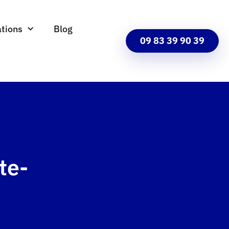
tions
Blog
09 83 39 90 39
te-