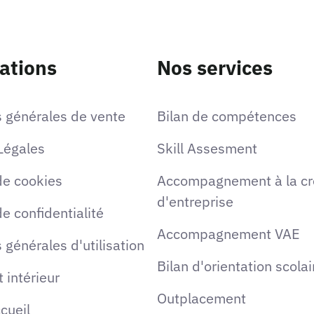
ations
Nos services
s générales de vente
Bilan de compétences
Légales
Skill Assesment
de cookies
Accompagnement à la cr
d'entreprise
de confidentialité
Accompagnement VAE
 générales d'utilisation
Bilan d'orientation scolai
 intérieur
Outplacement
ccueil