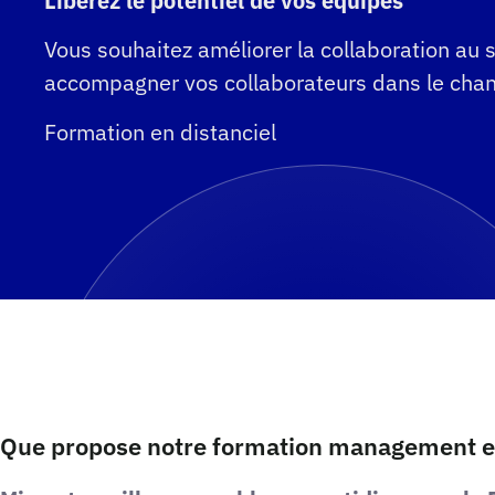
Libérez le potentiel de vos équipes
Vous souhaitez améliorer la collaboration au s
accompagner vos collaborateurs dans le cha
Formation en distanciel
Que propose notre formation management en