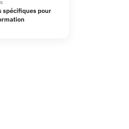
s
s spécifiques pour
ormation