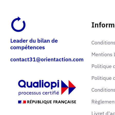
Inform
Leader du bilan de
Condition
compétences
Mentions 
contact31@orientaction.com
Politique 
Politique 
Conditions
Règlement
Livret d'a