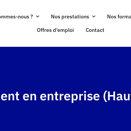
ommes-nous ?
Nos prestations
Nos forma
Offres d’emploi
Contact
nt en entreprise (Hau