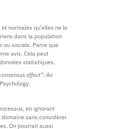
 et normales qu’elles ne le
ariens dans la population
 ou sociale. Parce que
me avis. Cela peut
 données statistiques.
consensus effect”: An
 Psychology.
processus, en ignorant
ur domaine sans considérer
res. On pourrait aussi