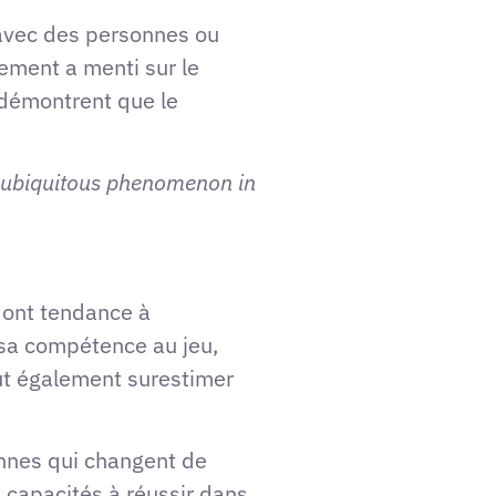
r avec des personnes ou
ement a menti sur le
 démontrent que le
A ubiquitous phenomenon in
ont tendance à
 sa compétence au jeu,
eut également surestimer
onnes qui changent de
 capacités à réussir dans