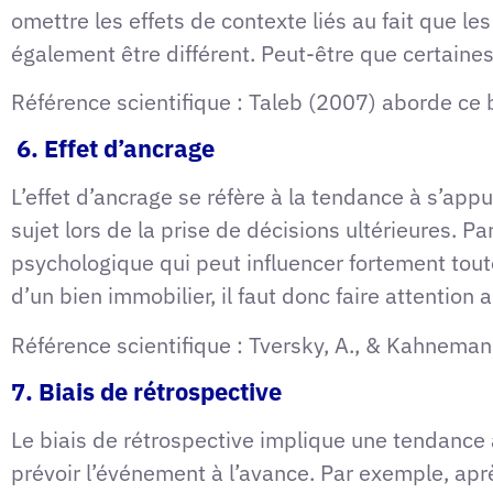
omettre les effets de contexte liés au fait que l
également être différent. Peut-être que certaine
Référence scientifique : Taleb (2007) aborde ce 
6. Effet d’ancrage
L’effet d’ancrage se réfère à la tendance à s’appu
sujet lors de la prise de décisions ultérieures. P
psychologique qui peut influencer fortement tou
d’un bien immobilier, il faut donc faire attentio
Référence scientifique : Tversky, A., & Kahneman
7. Biais de rétrospective
Le biais de rétrospective implique une tendance 
prévoir l’événement à l’avance. Par exemple, ap