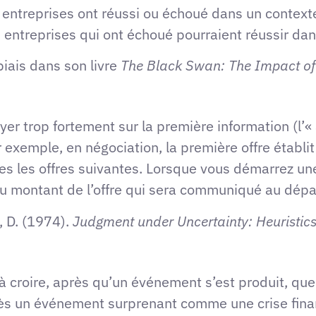
es entreprises ont réussi ou échoué dans un contex
s entreprises qui ont échoué pourraient réussir da
biais dans son livre
The Black Swan: The Impact of
yer trop fortement sur la première information (l’«
ar exemple, en négociation, la première offre établi
tes les offres suivantes. Lorsque vous démarrez u
n au montant de l’offre qui sera communiqué au dépa
, D. (1974).
Judgment under Uncertainty: Heuristic
à croire, après qu’un événement s’est produit, qu
rès un événement surprenant comme une crise fina