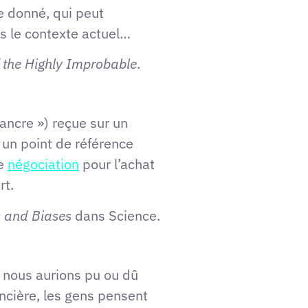
te donné, qui peut
ns le contexte actuel…
 the Highly Improbable
.
 ancre ») reçue sur un
t un point de référence
ne
négociation
pour l’achat
rt.
s and Biases
dans Science.
e nous aurions pu ou dû
ncière, les gens pensent