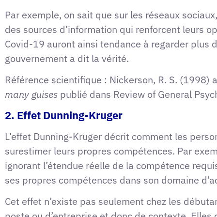
Par exemple, on sait que sur les réseaux sociaux,
des sources d’information qui renforcent leurs o
Covid-19 auront ainsi tendance à regarder plus 
gouvernement a dit la vérité.
Référence scientifique : Nickerson, R. S. (1998
many guises
publié dans Review of General Psyc
2. Effet Dunning-Kruger
L’effet Dunning-Kruger décrit comment les pers
surestimer leurs propres compétences. Par exem
ignorant l’étendue réelle de la compétence requi
ses propres compétences dans son domaine d’act
Cet effet n’existe pas seulement chez les début
poste ou d’entreprise et donc de contexte. Elles