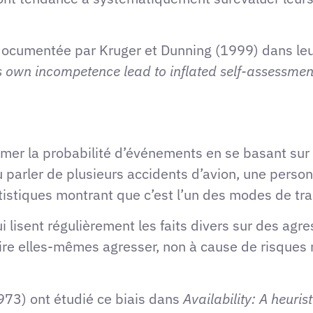
é documentée par Kruger et Dunning (1999) dans le
e’s own incompetence lead to inflated self-assessmen
timer la probabilité d’événements en se basant sur 
parler de plusieurs accidents d’avion, une person
atistiques montrant que c’est l’un des modes de tra
lisent régulièrement les faits divers sur des agre
aire elles-mêmes agresser, non à cause de risques 
973) ont étudié ce biais dans
Availability: A heuris