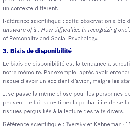
un contexte différent.
Référence scientifique : cette observation a ét
unaware of it : How difficulties in recognizing on
of Personality and Social Psychology.
3. Biais de disponibilité
Le biais de disponibilité est la tendance à sures
notre mémoire. Par exemple, après avoir entendu 
risque d’avoir un accident d’avion, malgré les st
Il se passe la même chose pour les personnes qui 
peuvent de fait surestimer la probabilité de se f
risques perçus liés à la lecture des faits divers.
Référence scientifique : Tversky et Kahneman (1