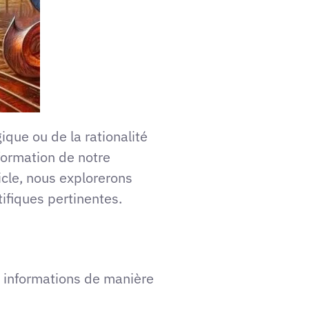
que ou de la rationalité
formation de notre
icle, nous explorerons
tifiques pertinentes.
es informations de manière