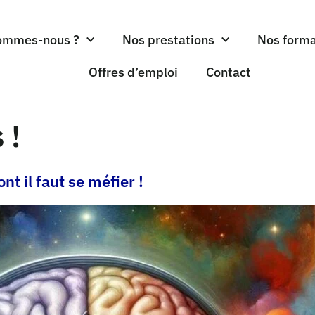
ommes-nous ?
Nos prestations
Nos forma
Offres d’emploi
Contact
 !
t il faut se méfier !