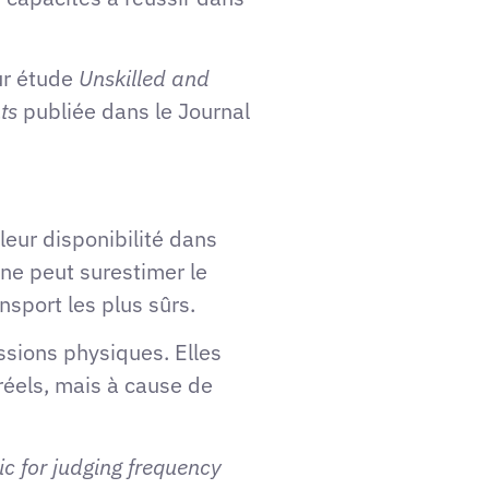
ur étude
Unskilled and
ts
publiée dans le Journal
leur disponibilité dans
ne peut surestimer le
nsport les plus sûrs.
ssions physiques. Elles
réels, mais à cause de
tic for judging frequency