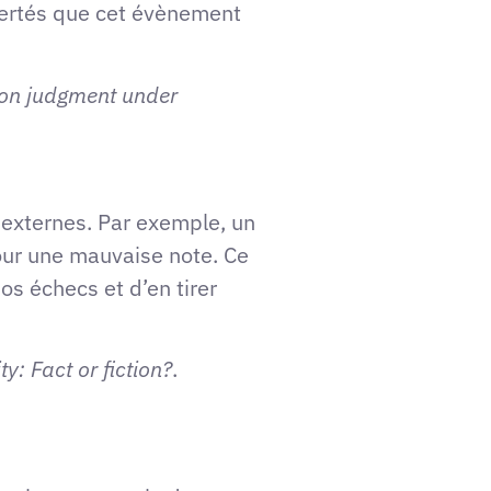
 alertés que cet évènement
e on judgment under
s externes. Par exemple, un
ur une mauvaise note. Ce
s échecs et d’en tirer
ty: Fact or fiction?
.