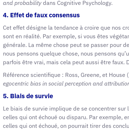
and probability
dans Cognitive Psychology.
4. Effet de faux consensus
Cet effet désigne la tendance à croire que nos c
sont en réalité. Par exemple, si vous êtes végét
générale. La même chose peut se passer pour de
nous pensons quelque chose, nous pensons qu’u
parfois être vrai, mais cela peut aussi être faux.
Référence scientifique : Ross, Greene, et Hous
egocentric bias in social perception and attributi
5. Biais de survie
Le biais de survie implique de se concentrer sur
celles qui ont échoué ou disparu. Par exemple, e
celles qui ont échoué, on pourrait tirer des concl