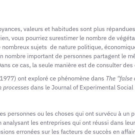
royances, valeurs et habitudes sont plus répandues
arien, vous pourriez surestimer le nombre de végét
 nombreux sujets de nature politique, économique
n nombre important de personnes partagent le mê
 Dans ce cas, la seule manière est de consulter des
e (1977) ont exploré ce phénomène dans
The “false 
on processes
dans le Journal of Experimental Social
 les personnes ou les choses qui ont survécu à un 
n analysant les entreprises qui ont réussi dans le
usions erronées sur les facteurs de succès en affai