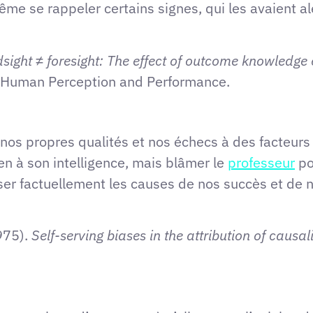
t même se rappeler certains signes, qui les avaient
sight ≠ foresight: The effect of outcome knowledg
: Human Perception and Performance.
à nos propres qualités et nos échecs à des facteur
en à son intelligence, mais blâmer le
professeur
po
r factuellement les causes de nos succès et de no
1975).
Self-serving biases in the attribution of causali