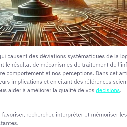
ui causent des déviations systématiques de la logi
ont le résultat de mécanismes de traitement de l’in
tre comportement et nos perceptions. Dans cet art
leurs implications et en citant des références scien
us aider à améliorer la qualité de vos
décisions
.
à favoriser, rechercher, interpréter et mémoriser l
tantes.