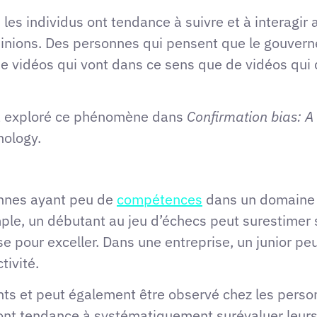
 les individus ont tendance à suivre et à interagi
pinions. Des personnes qui pensent que le gouvern
de vidéos qui vont dans ce sens que de vidéos qui
) a exploré ce phénomène dans
Confirmation bias: 
hology.
onnes ayant peu de
compétences
dans un domaine 
ple, un débutant au jeu d’échecs peut surestimer
se pour exceller. Dans une entreprise, un junior p
ivité.
ants et peut également être observé chez les pers
 ont tendance à systématiquement surévaluer leurs